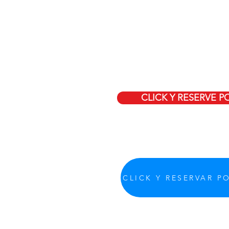
CLICK Y RESERVE 
CLICK Y RESERVAR P