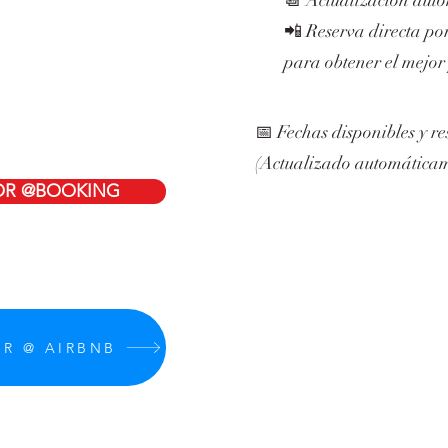
📆 Actualización aut
📲 Reserva directa p
para obtener el mejor 
📅 Fechas disponibles y re
(Actualizado automáticam
POR @BOOKING
OR @ AIRBNB