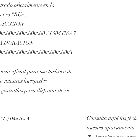
strado oficialmente en la
úmero *RUA:
DURACION
0000000000000000VT504476A7
TA DURACION
00000000000000000000000003
ncia oficial para uso turístico de
 a nuestros huéspedes
 garantías para disfrutar de su
Consulta aquí las fech
: VT-504476-A
nuestro apartamento.