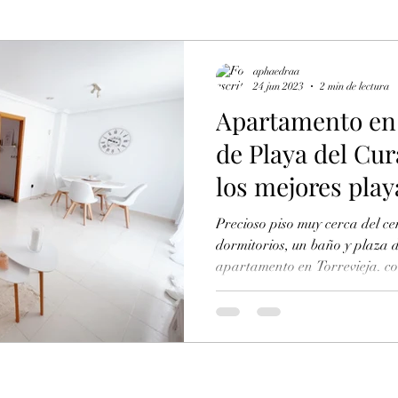
aphaedraa
24 jun 2023
2 min de lectura
Apartamento en 
de Playa del Cur
los mejores play
Precioso piso muy cerca del ce
dormitorios, un baño y plaza de gara
apartamento en Torrevieja. co