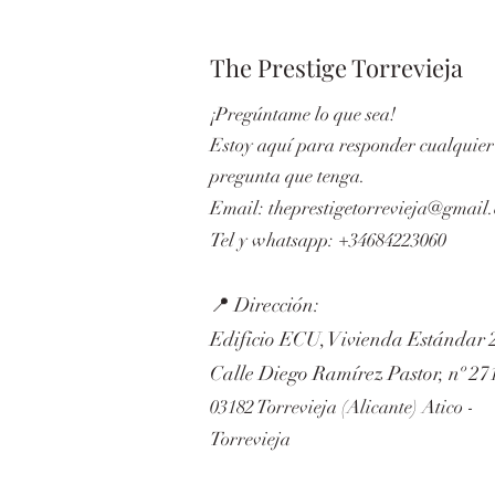
The Prestige Torrevieja
¡Pregúntame lo que sea!
Estoy aquí para responder cualquier
pregunta que tenga.
Email:
theprestigetorrevieja@gmail
Tel y whatsapp: +34684223060
📍 Dirección:
Edificio ECU, Vivienda Estándar 
Calle Diego Ramírez Pastor, nº 27
03182 Torrevieja (Alicante) Atico -
Torrevieja