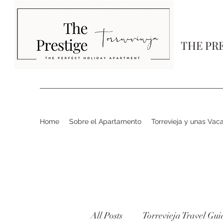
THE PR
Home
Sobre el Apartamento
Torrevieja y unas Vac
All Posts
Torrevieja Travel Gui