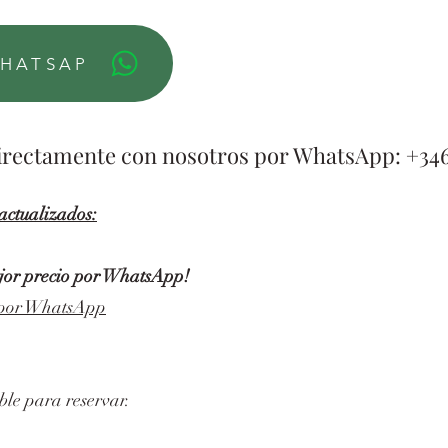
WHATSAP
directamente con nosotros por WhatsApp: +34
 actualizados:
ejor precio por WhatsApp!
r por WhatsApp
ble para reservar.