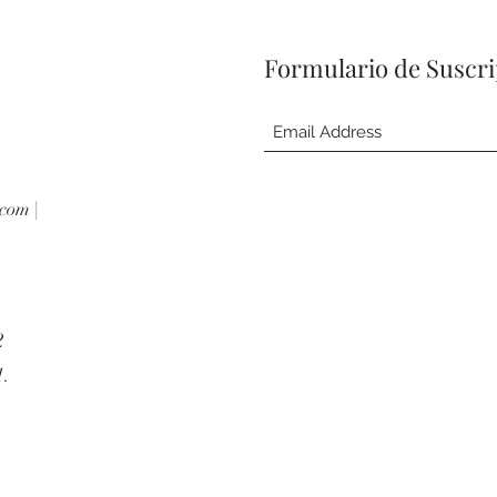
Formulario de Suscr
.com
|
2
1.