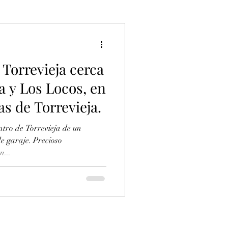
Torrevieja cerca
a y Los Locos, en
as de Torrevieja.
ntro de Torrevieja de un
je. Precioso
n...