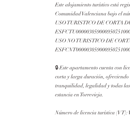
Este alojamiento turístico está regi
Comunidad Valenciana bajo el n
USO TURISTICO DE CORTA 
ESFCTU000003059000950751000
USO NO TURISTICO DE COR
ESFCNT000003059000950751000
🔒 Este apartamento cuenta con lice
corta y larga duración, ofreciendo
tranquilidad, legalidad y todas las
estancia en Torrevieja.
Número de licencia turística (VT)