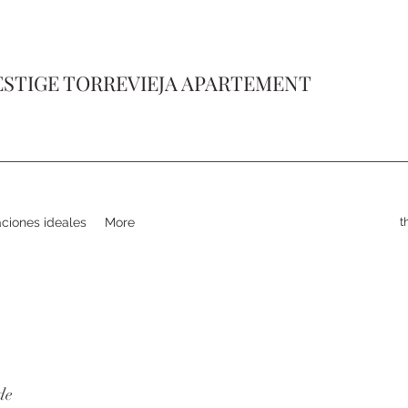
ESTIGE TORREVIEJA APARTEMENT
aciones ideales
More
t
de